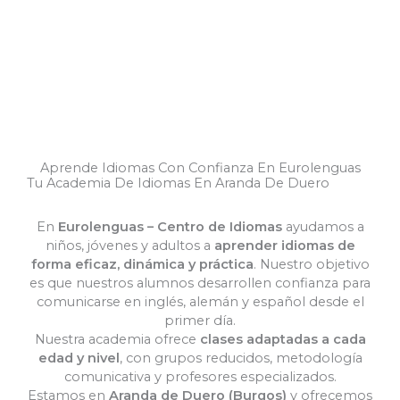
Clases Particulares Adultos
Aprende Idiomas Con Confianza En Eurolenguas
Tu Academia De Idiomas En Aranda De Duero
En
Eurolenguas – Centro de Idiomas
ayudamos a
niños, jóvenes y adultos a
aprender idiomas de
forma eficaz, dinámica y práctica
. Nuestro objetivo
es que nuestros alumnos desarrollen confianza para
comunicarse en inglés, alemán y español desde el
primer día.
Nuestra academia ofrece
clases adaptadas a cada
edad y nivel
, con grupos reducidos, metodología
comunicativa y profesores especializados.
Estamos en
Aranda de Duero (Burgos)
y ofrecemos